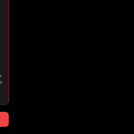
์
น
อง