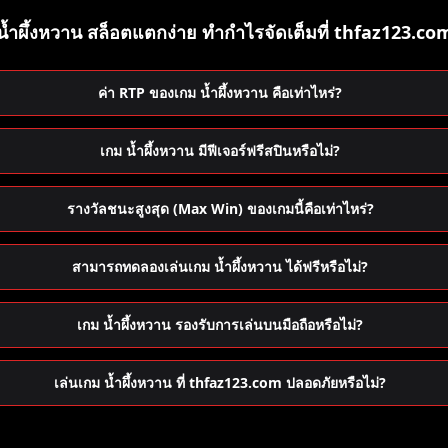
น้ำผึ้งหวาน สล็อตแตกง่าย ทำกำไรจัดเต็มที่ thfaz123.co
ค่า RTP ของเกม น้ำผึ้งหวาน คือเท่าไหร่?
เกม น้ำผึ้งหวาน มีฟีเจอร์ฟรีสปินหรือไม่?
รางวัลชนะสูงสุด (Max Win) ของเกมนี้คือเท่าไหร่?
สามารถทดลองเล่นเกม น้ำผึ้งหวาน ได้ฟรีหรือไม่?
เกม น้ำผึ้งหวาน รองรับการเล่นบนมือถือหรือไม่?
เล่นเกม น้ำผึ้งหวาน ที่ thfaz123.com ปลอดภัยหรือไม่?