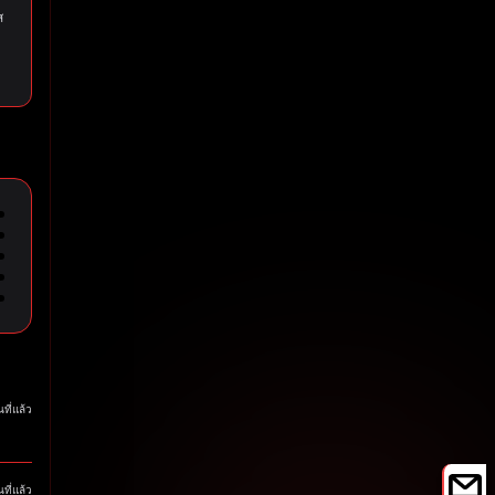
ส
นที่แล้ว
นที่แล้ว