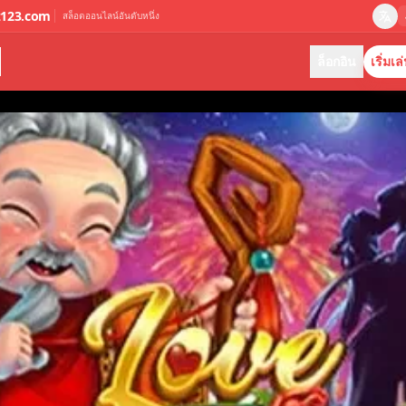
z123.com
สล็อตออนไลน์อันดับหนึ่ง
ล็อกอิน
เริ่มเ