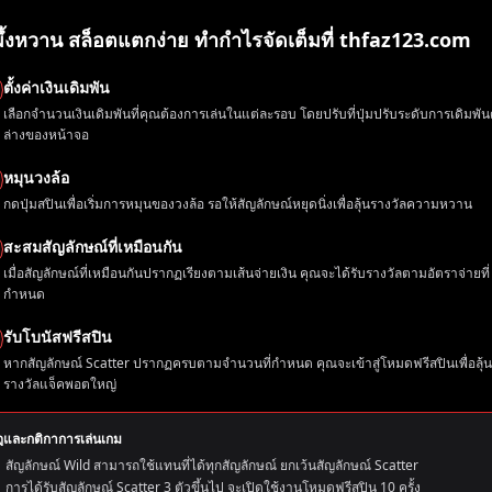
ผึ้งหวาน สล็อตแตกง่าย ทำกำไรจัดเต็มที่ thfaz123.com
ตั้งค่าเงินเดิมพัน
เลือกจำนวนเงินเดิมพันที่คุณต้องการเล่นในแต่ละรอบ โดยปรับที่ปุ่มปรับระดับการเดิมพัน
ล่างของหน้าจอ
หมุนวงล้อ
กดปุ่มสปินเพื่อเริ่มการหมุนของวงล้อ รอให้สัญลักษณ์หยุดนิ่งเพื่อลุ้นรางวัลความหวาน
สะสมสัญลักษณ์ที่เหมือนกัน
เมื่อสัญลักษณ์ที่เหมือนกันปรากฏเรียงตามเส้นจ่ายเงิน คุณจะได้รับรางวัลตามอัตราจ่ายที่
กำหนด
รับโบนัสฟรีสปิน
หากสัญลักษณ์ Scatter ปรากฏครบตามจำนวนที่กำหนด คุณจะเข้าสู่โหมดฟรีสปินเพื่อลุ้น
รางวัลแจ็คพอตใหญ่
ฎและกติกาการเล่นเกม
สัญลักษณ์ Wild สามารถใช้แทนที่ได้ทุกสัญลักษณ์ ยกเว้นสัญลักษณ์ Scatter
การได้รับสัญลักษณ์ Scatter 3 ตัวขึ้นไป จะเปิดใช้งานโหมดฟรีสปิน 10 ครั้ง