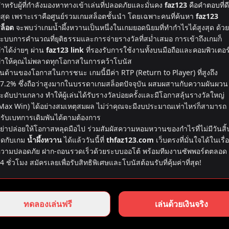
ำหรับผู้ที่กำลังมองหาทางเข้าเล่นที่ปลอดภัยและมั่นคง
faz123
คือคำตอบที่ดี
ี่สุด เพราะเราคือศูนย์รวมเกมสล็อตชั้นนำ โดยเฉพาะคนที่ค้นหา
faz123
ล็อต
จะพบว่าเกมน้ำผึ้งหวานเป็นหนึ่งในเกมยอดนิยมที่ทำกำไรได้สูงสุด ด้วย
ะบบการคำนวณที่ยุติธรรมและการจ่ายรางวัลที่สม่ำเสมอ การเข้าถึงเกมก็
ำได้ง่ายๆ ผ่าน
faz123 link
ที่รองรับการใช้งานทั้งบนมือถือและคอมพิวเตอร
ำให้คุณไม่พลาดทุกโอกาสในการคว้าโบนัส
นด้านของโอกาสในการชนะ เกมนี้มีค่า RTP (Return to Player) ที่สูงถึง
7.2% ซึ่งถือว่าสูงมากในบรรดาเกมสล็อตปัจจุบัน ผสมผสานกับความผันผวน
ะดับปานกลาง ทำให้ผู้เล่นได้รับรางวัลบ่อยครั้งและมีโอกาสลุ้นรางวัลใหญ่
Max Win) ได้อย่างสมเหตุสมผล ไม่ว่าคุณจะมีงบประมาณเท่าไหร่ก็สามารถ
รับเบทการเดิมพันได้ตามต้องการ
ย่าปล่อยให้โอกาสหลุดมือไป ร่วมสัมผัสความหอมหวานของกำไรที่ไม่มีวันสิ้
ุดกับเกม
น้ำผึ้งหวาน
ได้แล้ววันนี้ที่
thfaz123.com
เว็บตรงที่มั่นใจได้ในเรื่
วามปลอดภัย ฝาก-ถอนรวดเร็วด้วยระบบออโต้ พร้อมทีมงานซัพพอร์ตตลอด
4 ชั่วโมง สมัครเลยเพื่อรับสิทธิพิเศษและโบนัสต้อนรับที่คุ้มค่าที่สุด!
ทดลองเล่นฟรี
เล่นด้วยเงินจริง