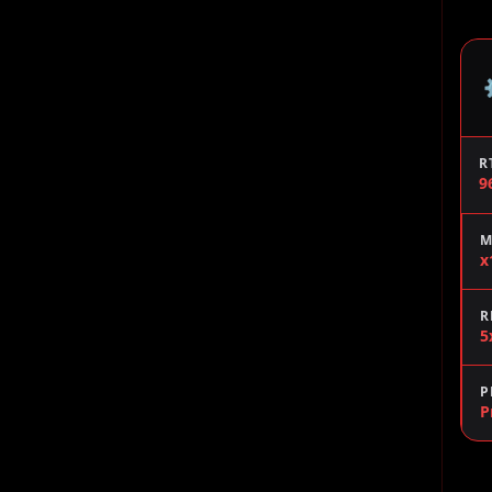
R
9
M
x
R
5
P
P