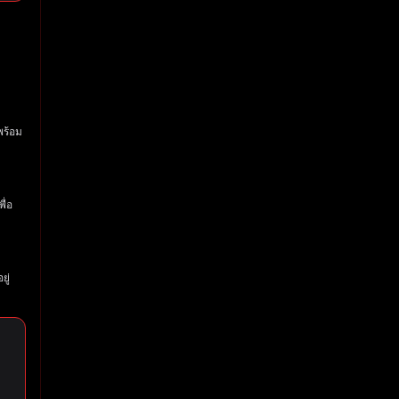
พร้อม
ื่อ
ยู่