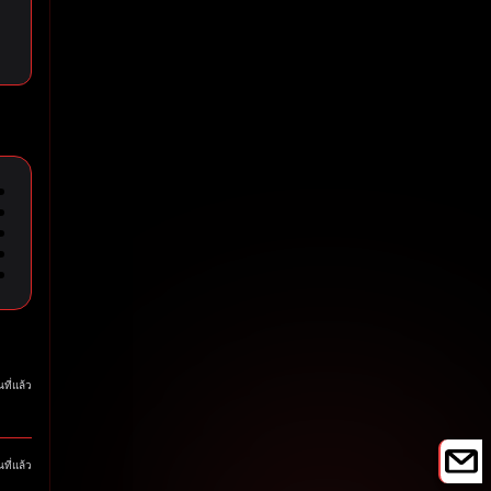
นที่แล้ว
นที่แล้ว