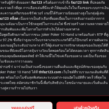
ำหรับผู้ที่กำลังมองหา
faz123
หรือต้องการเข้าถึง
faz123 link
ที่ปลอดภัย
ละรวดเร็วที่สุด การเลือกเล่นที่นี่จะทำให้คุณมั่นใจในเรื่องของระบบการเงิน
ละความเสถียรของเซิร์ฟเวอร์ เกมนี้ได้รับความนิยมอย่างสูงในกลุ่มผู้เล่น
az123 สล็อต
เนื่องจากเป็นตัวเลือกที่ยอดเยี่ยมในการสลับอารมณ์จากการ
มุนวงล้อมาเป็นการใช้กลยุทธ์ในการเล่นไพ่ ซึ่งช่วยสร้างความหลากหลาย
ารเดิมพันและเพิ่มโอกาสในการทำเงินได้อย่างมหาศาล
มื่อพูดถึงศักยภาพในการชนะ Joker Poker 10 Hand มาพร้อมกับค่า RTP ที่สู
ึง 97.2% ซึ่งถือว่าสูงมากในบรรดาเกมประเภทวิดีโอโป๊กเกอร์ ความผันผวน
องเกมอยู่ในระดับปานกลาง ทำให้ผู้เล่นสามารถรักษาสมดุลของเงินทุนได้ดี
นขณะที่ยังคงมีโอกาสลุ้นรางวัลแจ็คพอตก้อนโตได้ตลอดเวลา ทุกการตัดสิน
จของคุณมีผลต่อผลลัพธ์ ทำให้เกมนี้ไม่ใช่แค่เรื่องของดวง แต่เป็นเรื่องของ
ั้นเชิงและการวางแผน
ย่ารอช้า! มาร่วมเป็นส่วนหนึ่งของความตื่นเต้นและพิสูจน์ทักษะของคุณกับ
oker Poker 10 Hand ได้ที่
thfaz123.com
เว็บไซต์ที่รวบรวมเกมเดิมพันที่ดี
ี่สุด พร้อมโปรโมชั่นสุดพิเศษและระบบฝาก-ถอนอัตโนมัติที่รวดเร็วที่สุดใน
ระเทศไทย สมัครสมาชิกวันนี้เพื่อรับสิทธิประโยชน์มากมายและเริ่มต้นเส้น
างสู่ความร่ำรวยไปกับเรา
ทดลองเล่นฟรี
เล่นด้วยเงินจริง