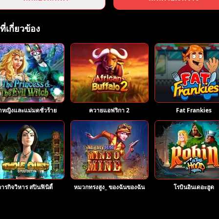
ี่เกี่ยวข้อง
้าหญิงและแม่มดชั่วร้าย
ควายแอฟริกา 2
Fat Frankies
ารกิจวิหาร สปินฟินิตี้
หมวกทรงสูง_ ของฉันของฉัน
โรบินอินเดอะฮูด