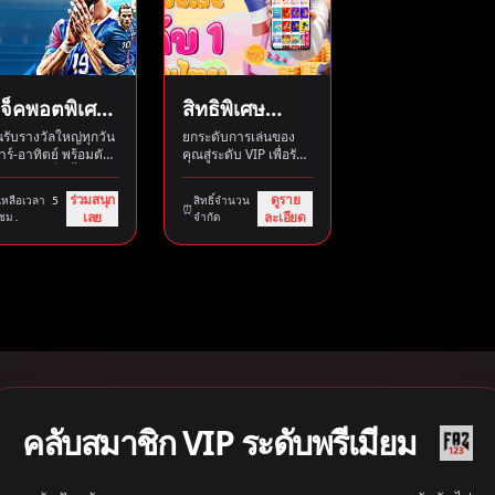
จ็คพอตพิเศษ
สิทธิพิเศษ
ันหยุดสุด
สำหรับระดับ
้นรับรางวัลใหญ่ทุกวัน
ยกระดับการเล่นของ
าร์-อาทิตย์ พร้อมตัว
คุณสู่ระดับ VIP เพื่อรับ
ัปดาห์
VIP
ณรางวัลเพิ่มขึ้น 2
บริการพิเศษและโบนัส
่า
ส่วนตัว
ร่วมสนุก
ดูราย
เหลือเวลา 5
สิทธิ์จำนวน
⏰
เลย
ละเอียด
ชม.
จำกัด
คลับสมาชิก VIP ระดับพรีเมียม