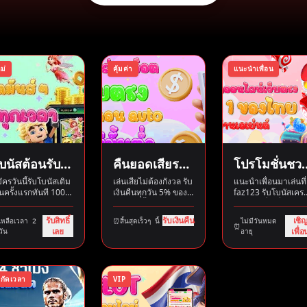
ม่
คุ้มค่า
แนะนำเพื่อน
บนัสต้อนรับ
คืนยอดเสียราย
โปรโมชั่นชว
มาชิกใหม่
วัน 5%
เพื่อนรับเครดิ
ัครวันนี้รับโบนัสเติม
เล่นเสียไม่ต้องกังวล รับ
แนะนำเพื่อนมาเล่นที่
ินครั้งแรกทันที 100%
เงินคืนทุกวัน 5% ของ
faz123 รับโบนัสเคร
00%
ฟรี
งสุด 5,000 บาท
ยอดเสียทั้งหมด
ฟรีทันทีเมื่อเพื่อนฝาก
เงิน
รับสิทธิ์
รับเงินคืน
เชิ
⏰
สิ้นสุดเร็วๆ นี้
เหลือเวลา 2
ไม่มีวันหมด
⏰
เลย
เพื่อ
วัน
อายุ
กัดเวลา
VIP