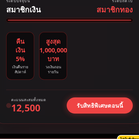
ระดับปัจจุบัน
ระดับถัดไป
สมาชิกเงิน
สมาชิกทอง
คืน
สูงสุด
เงิน
1,000,000
5%
บาท
เงินคืนราย
วงเงินถอน
สัปดาห์
รายวัน
คะแนนสะสมทั้งหมด
12,500
รับสิทธิพิเศษตอนนี้