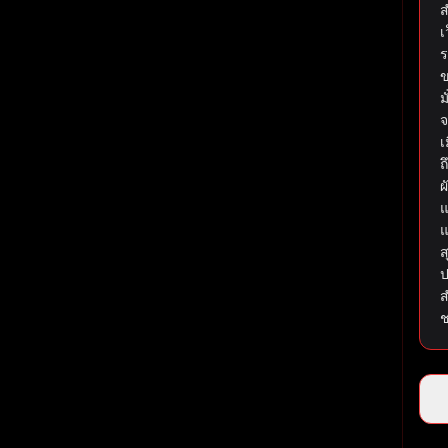
ส
เ
ร
ม
จ
เ
ถ
ผ
แ
แ
ส
ป
ส
ช