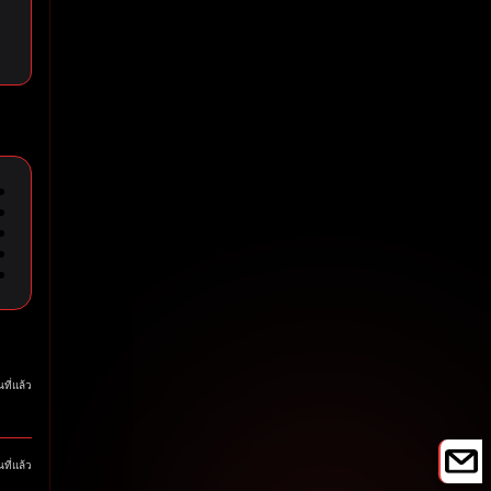
นที่แล้ว
นที่แล้ว