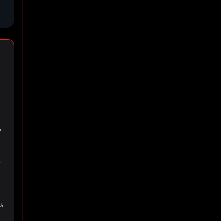
น
น
ัน