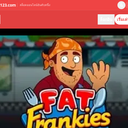
z123.com
สล็อตออนไลน์อันดับหนึ่ง
ล็อกอิน
เริ่มเ