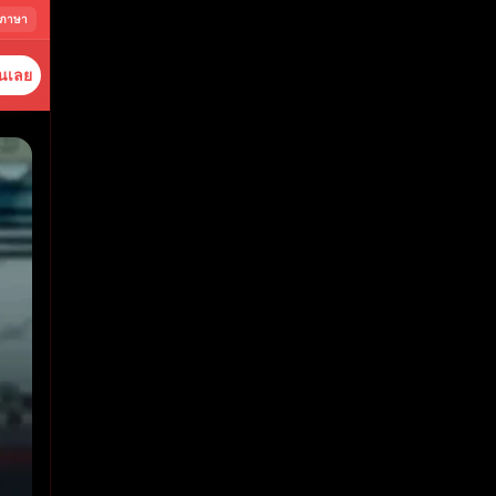
ภาษา
ล่นเลย