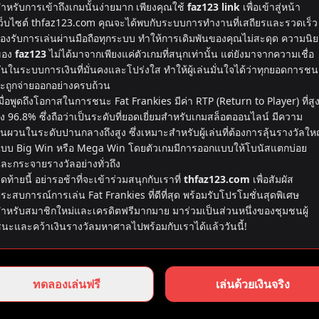
ำหรับการเข้าถึงเกมนั้นง่ายมาก เพียงคุณใช้
faz123 link
เพื่อเข้าสู่หน้า
ว็บไซต์ thfaz123.com คุณจะได้พบกับระบบการทำงานที่เสถียรและรวดเร็ว
องรับการเล่นผ่านมือถือทุกระบบ ทำให้การเดิมพันของคุณไม่สะดุด ความนิ
ของ
faz123
ไม่ได้มาจากเพียงแค่ตัวเกมที่สนุกเท่านั้น แต่ยังมาจากความเชื่อ
ั่นในระบบการเงินที่มั่นคงและโปร่งใส ทำให้ผู้เล่นมั่นใจได้ว่าทุกยอดการช
ะถูกจ่ายออกอย่างครบถ้วน
มื่อพูดถึงโอกาสในการชนะ Fat Frankies มีค่า RTP (Return to Player) ที่สู
ึง 96.8% ซึ่งถือว่าเป็นระดับที่ยอดเยี่ยมสำหรับเกมสล็อตออนไลน์ มีความ
ันผวนในระดับปานกลางถึงสูง ซึ่งเหมาะสำหรับผู้เล่นที่ต้องการลุ้นรางวัลให
บบ Big Win หรือ Mega Win โดยตัวเกมมีการออกแบบให้โบนัสแตกบ่อย
ละกระจายรางวัลอย่างทั่วถึง
ุดท้ายนี้ อย่ารอช้าที่จะเข้าร่วมสนุกกับเราที่
thfaz123.com
เพื่อสัมผัส
ระสบการณ์การเล่น Fat Frankies ที่ดีที่สุด พร้อมรับโปรโมชั่นสุดพิเศษ
ำหรับสมาชิกใหม่และเครดิตฟรีมากมาย มาร่วมเป็นส่วนหนึ่งของชุมชนผู้
นะและคว้าเงินรางวัลมหาศาลไปพร้อมกับเราได้แล้ววันนี้!
ทดลองเล่นฟรี
เล่นด้วยเงินจริง