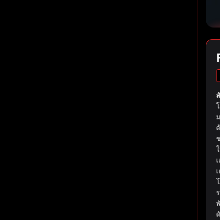
ส
โ
ม
ด
ช
ใ
เ
เ
โ
ร
พ
ด