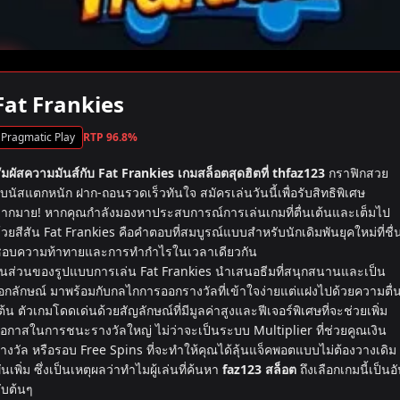
▶
Fat Frankies
Pragmatic Play
RTP 96.8%
ัมผัสความมันส์กับ Fat Frankies เกมสล็อตสุดฮิตที่ thfaz123
กราฟิกสวย
บนัสแตกหนัก ฝาก-ถอนรวดเร็วทันใจ สมัครเล่นวันนี้เพื่อรับสิทธิพิเศษ
ากมาย! หากคุณกำลังมองหาประสบการณ์การเล่นเกมที่ตื่นเต้นและเต็มไป
้วยสีสัน Fat Frankies คือคำตอบที่สมบูรณ์แบบสำหรับนักเดิมพันยุคใหม่ที่ชื่
อบความท้าทายและการทำกำไรในเวลาเดียวกัน
นส่วนของรูปแบบการเล่น Fat Frankies นำเสนอธีมที่สนุกสนานและเป็น
อกลักษณ์ มาพร้อมกับกลไกการออกรางวัลที่เข้าใจง่ายแต่แฝงไปด้วยความตื่
ต้น ตัวเกมโดดเด่นด้วยสัญลักษณ์ที่มีมูลค่าสูงและฟีเจอร์พิเศษที่จะช่วยเพิ่ม
อกาสในการชนะรางวัลใหญ่ ไม่ว่าจะเป็นระบบ Multiplier ที่ช่วยคูณเงิน
างวัล หรือรอบ Free Spins ที่จะทำให้คุณได้ลุ้นแจ็คพอตแบบไม่ต้องวางเดิม
ันเพิ่ม ซึ่งเป็นเหตุผลว่าทำไมผู้เล่นที่ค้นหา
faz123 สล็อต
ถึงเลือกเกมนี้เป็นอ
ับต้นๆ