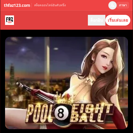
thfaz123.com
สล็อตออนไลน์อันดับหนึ่ง
ภาษา
ล็อกอิน
เริ่มเล่นเลย