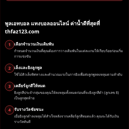
พูลเอทบอล แทงบอลออนไลน์ ค่าน้ำดีที่สุดที่
thfaz123.com
เลือกจำนวนเงินเดิมพัน
1
กำหนดจำนวนเงินที่คุณต้องการวางเดิมพันในแต่ละเกมให้เรียบร้อยก่อนเริ่ม
การแข่งขัน
เล็งและยิงลูกพูล
2
ใช้ไม้คิวเล็งทิศทางและคำนวณแรงในการยิงเพื่อส่งลูกพูลลงหลุมตามลำดับ
เคลียร์ลูกสีให้หมด
3
ยิงลูกสีประจำกลุ่มของคุณให้ลงหลุมทั้งหมดก่อนที่จะยิงลูกสีดำ (ลูกเลข 8)
เป็นลูกสุดท้าย
รับรางวัลชัยชนะ
4
เมื่อยิงลูกดำลงหลุมได้สำเร็จหลังจากเคลียร์ลูกสีหมดแล้ว คุณจะได้รับเงิน
รางวัลทันที