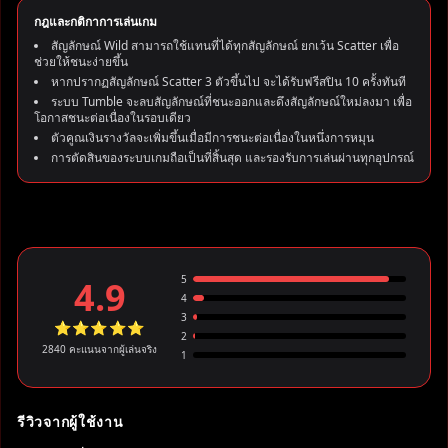
กฎและกติกาการเล่นเกม
สัญลักษณ์ Wild สามารถใช้แทนที่ได้ทุกสัญลักษณ์ ยกเว้น Scatter เพื่อ
ช่วยให้ชนะง่ายขึ้น
หากปรากฏสัญลักษณ์ Scatter 3 ตัวขึ้นไป จะได้รับฟรีสปิน 10 ครั้งทันที
ระบบ Tumble จะลบสัญลักษณ์ที่ชนะออกและดึงสัญลักษณ์ใหม่ลงมา เพื่อ
โอกาสชนะต่อเนื่องในรอบเดียว
ตัวคูณเงินรางวัลจะเพิ่มขึ้นเมื่อมีการชนะต่อเนื่องในหนึ่งการหมุน
การตัดสินของระบบเกมถือเป็นที่สิ้นสุด และรองรับการเล่นผ่านทุกอุปกรณ์
5
4.9
4
3
⭐⭐⭐⭐⭐
2
2840 คะแนนจากผู้เล่นจริง
1
รีวิวจากผู้ใช้งาน