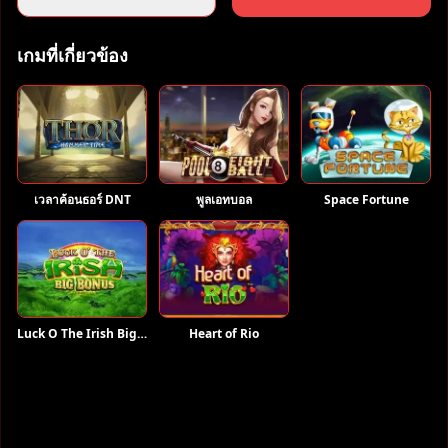
เกมที่เกี่ยวข้อง
เวลาค้อนธอร์ DNT
พูลเอทบอล
Space Fortune
Luck O The Irish Big Bonus
Heart of Rio