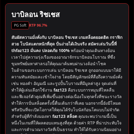
▶
บาบิลอน ริชเชส
PG Soft
RTP 96.7%
สัมผัสความมั่งคั่งกับ บาบิลอน ริชเชส เกมสล็อตยอดฮิต กราฟิก
สวย โบนัสแตกหนักที่สุด ปั่นง่ายได้เงินจริง สมัครเล่นวันนี้ที่
thfaz123 มั่นคง ปลอดภัย 100%
พร้อมนำคุณเดินทางย้อน
เวลาไปสู่ความรุ่งเรืองของอาณาจักรบาบิลอนโบราณ ที่ซึ่ง
ขุมทรัพย์มหาศาลรอให้คุณมาค้นพบผ่านวงล้อนำโชค
ในด้านของระบบการเล่น บาบิลอน ริชเชส ถูกออกแบบมาให้มี
ความทันสมัยและเข้าใจง่าย โดยมีสัญลักษณ์ที่สื่อถึงความมั่งคั่ง
เช่น ทองคำ อัญมณี และรูปปั้นโบราณที่มีมูลค่าสูง จุดเด่นที่
ทำให้ผู้เล่นเลือกใช้งาน
faz123
คือระบบการหมุนที่ไหลลื่น
และฟีเจอร์ตัวคูณที่เพิ่มขึ้นอย่างต่อเนื่องในทุกครั้งที่ชนะรางวัล
ทำให้การปั่นสล็อตครั้งนี้ตื่นเต้นกว่าที่เคย นอกจากนี้ยังมีโหมด
ฟรีสปินที่จะเปิดโอกาสให้คุณได้รับโบนัสก้อนโตแบบไม่จำกัด
สำหรับผู้ที่กำลังมองหา
faz123 สล็อต
คุณจะพบว่าเกมนี้เป็น
หนึ่งในเกมที่ให้ผลตอบแทนสูงที่สุด ด้วยค่า RTP ที่น่าประทับใจ
และการคำนวณรางวัลที่เป็นธรรม ทำให้ได้รับความนิยมอย่าง