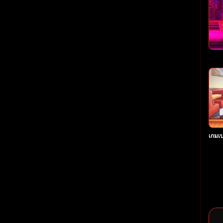
เกมเบ