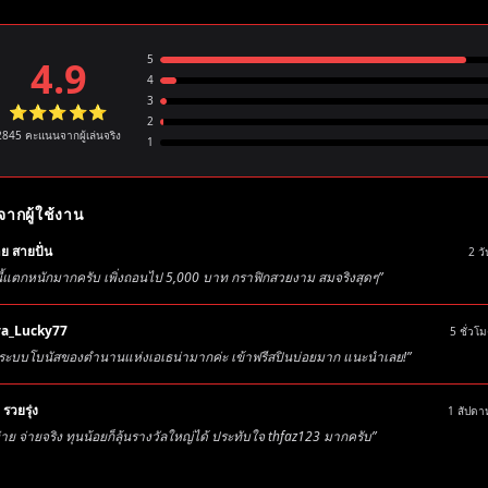
5
4.9
4
3
⭐⭐⭐⭐⭐
2
2845 คะแนนจากผู้เล่นจริง
1
วจากผู้ใช้งาน
ย สายปั่น
2 วั
ี้แตกหนักมากครับ เพิ่งถอนไป 5,000 บาท กราฟิกสวยงาม สมจริงสุดๆ”
a_Lucky77
5 ชั่วโม
ระบบโบนัสของตำนานแห่งเอเธน่ามากค่ะ เข้าฟรีสปินบ่อยมาก แนะนำเลย!”
รวยรุ่ง
1 สัปดาห
ง่าย จ่ายจริง ทุนน้อยก็ลุ้นรางวัลใหญ่ได้ ประทับใจ thfaz123 มากครับ”