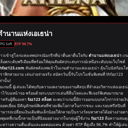
▶
ตำนานแห่งเอเธน่า
PG Soft
RTP 96.7%
้าวเข้าสู่โลกแห่งเทพปกรณัมกรีกที่น่าตื่นตาตื่นใจกับ
ตำนานแห่งเอเธน่า
เก
ล็อตระดับพรีเมียมที่พร้อมให้คุณสัมผัสประสบการณ์เหนือระดับบนเว็บไซต์
hfaz123.com
สัมผัสพลังเทพเจ้าในเกมตำนานแห่งเอเธน่า ลุ้นโบนัสก้อนโ
ราฟิกสวยงาม เล่นง่ายจ่ายจริง สมัครวันนี้รับโปรโมชั่นพิเศษที่ thfaz123
ท่านั้น!
นเกมนี้ ผู้เล่นจะได้พบกับความงดงามของงานศิลปะที่จำลองวิหารแห่งเอเธน
าไว้บนหน้าจอ พร้อมด้วยระบบการเล่นที่ลื่นไหลและฟีเจอร์พิเศษมากมาย
ำหรับผู้ที่มองหา
faz123 สล็อต
จะพบว่าเกมนี้มีการออกแบบกลไกการจ่ายเงิ
ี่ยอดเยี่ยม มีสัญลักษณ์พิเศษที่ช่วยเพิ่มโอกาสในการชนะ และรอบฟรีสปินที่
ามารถเปลี่ยนเงินเดิมพันเล็กน้อยให้กลายเป็นรางวัลมหาศาลได้อย่างง่ายด
หตุผลที่เกมนี้กลายเป็นที่นิยมอย่างมากในกลุ่มผู้ใช้งาน
faz123
คือความสมดุ
ะหว่างความตื่นเต้นและผลตอบแทน ด้วยค่า RTP ที่สูงถึง 96.7% ทำให้ผู้เล่น