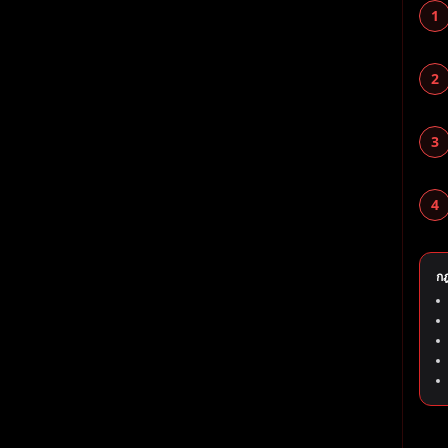
1
2
3
4
ก