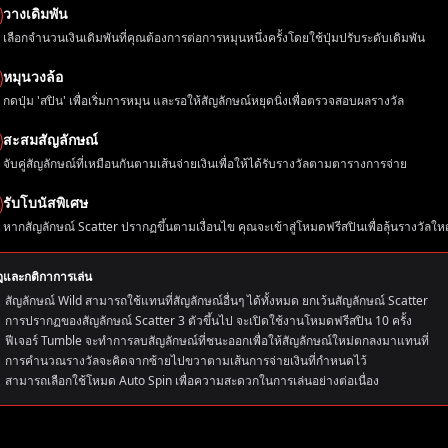
วางเดิมพัน
เลือกจำนวนเงินเดิมพันที่คุณต้องการต่อการหมุนหนึ่งครั้งโดยใช้ปุ่มปรับระดับเดิมพัน
หมุนวงล้อ
กดปุ่ม 'สปิน' เพื่อเริ่มการหมุน และรอให้สัญลักษณ์หยุดนิ่งเพื่อตรวจสอบผลรางวัล
สะสมสัญลักษณ์
จับคู่สัญลักษณ์ที่เหมือนกันตามเส้นจ่ายเงินเพื่อให้ได้รับรางวัลตามตารางการจ่าย
รับโบนัสพิเศษ
หากสัญลักษณ์ Scatter ปรากฏขึ้นตามเงื่อนไข คุณจะเข้าสู่โหมดฟรีสปินเพื่อลุ้นรางวัลให
ฎและกติกาการเล่น
สัญลักษณ์ Wild สามารถใช้แทนที่สัญลักษณ์อื่นๆ ได้ทั้งหมด ยกเว้นสัญลักษณ์ Scatter
การปรากฏของสัญลักษณ์ Scatter 3 ตัวขึ้นไป จะเปิดใช้งานโหมดฟรีสปิน 10 ครั้ง
ฟีเจอร์ Tumble จะทำการลบสัญลักษณ์ที่ชนะออกเพื่อให้สัญลักษณ์ใหม่ตกลงมาแทนที่
การคำนวณรางวัลจะคิดจากซ้ายไปขวาตามเส้นการจ่ายเงินที่กำหนดไว้
สามารถเลือกใช้โหมด Auto Spin เพื่อความสะดวกในการเล่นอย่างต่อเนื่อง