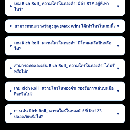
เกม Rich Roll_ ความใคร่ในทองคำ! มีค่า RTP อยู่ที่เท่า
▼
ไหร่?
สามารถชนะรางวัลสูงสุด (Max Win) ได้เท่าไหร่ในเกมนี้?
▼
เกม Rich Roll_ ความใคร่ในทองคำ! มีโหมดฟรีสปินหรือ
▼
ไม่?
สามารถทดลองเล่น Rich Roll_ ความใคร่ในทองคำ! ได้ฟรี
▼
หรือไม่?
เกม Rich Roll_ ความใคร่ในทองคำ! รองรับการเล่นบนมือ
▼
ถือหรือไม่?
การเล่น Rich Roll_ ความใคร่ในทองคำ! ที่ faz123
▼
ปลอดภัยหรือไม่?