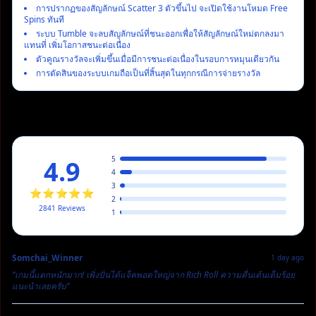
การปรากฏของสัญลักษณ์ Scatter 3 ตัวขึ้นไป จะเปิดใช้งานโหมด Free
Spins ทันที
ระบบ Tumble จะลบสัญลักษณ์ที่ชนะออกเพื่อให้สัญลักษณ์ใหม่ตกลงมา
แทนที่ เพิ่มโอกาสชนะต่อเนื่อง
ตัวคูณรางวัลจะเพิ่มขึ้นเมื่อมีการชนะต่อเนื่องในรอบการหมุนเดียวกัน
การตัดสินของระบบเกมถือเป็นที่สิ้นสุดในทุกกรณีการจ่ายรางวัล
5
4.9
4
3
⭐⭐⭐⭐⭐
2
2841 Reviews
1
Somchai_Winner
1 day ago
“เกมนี้แตกหนักมาก! เพิ่งปั่นได้แจ็คพอตใหญ่จาก Rich Roll ความตื่นเต้นเต็มร้อย
แนะนำเลยครับ”