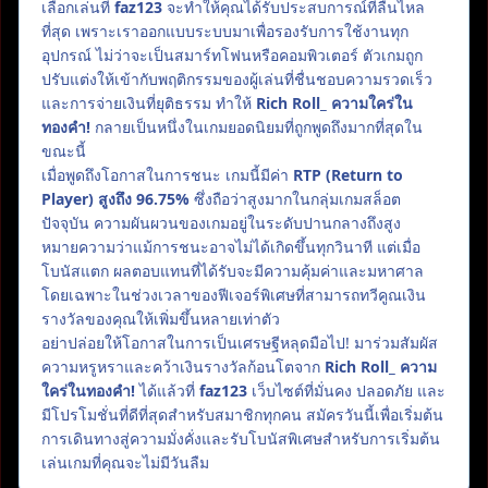
เลือกเล่นที่
faz123
จะทำให้คุณได้รับประสบการณ์ที่ลื่นไหล
ที่สุด เพราะเราออกแบบระบบมาเพื่อรองรับการใช้งานทุก
อุปกรณ์ ไม่ว่าจะเป็นสมาร์ทโฟนหรือคอมพิวเตอร์ ตัวเกมถูก
ปรับแต่งให้เข้ากับพฤติกรรมของผู้เล่นที่ชื่นชอบความรวดเร็ว
และการจ่ายเงินที่ยุติธรรม ทำให้
Rich Roll_ ความใคร่ใน
ทองคำ!
กลายเป็นหนึ่งในเกมยอดนิยมที่ถูกพูดถึงมากที่สุดใน
ขณะนี้
เมื่อพูดถึงโอกาสในการชนะ เกมนี้มีค่า
RTP (Return to
Player) สูงถึง 96.75%
ซึ่งถือว่าสูงมากในกลุ่มเกมสล็อต
ปัจจุบัน ความผันผวนของเกมอยู่ในระดับปานกลางถึงสูง
หมายความว่าแม้การชนะอาจไม่ได้เกิดขึ้นทุกวินาที แต่เมื่อ
โบนัสแตก ผลตอบแทนที่ได้รับจะมีความคุ้มค่าและมหาศาล
โดยเฉพาะในช่วงเวลาของฟีเจอร์พิเศษที่สามารถทวีคูณเงิน
รางวัลของคุณให้เพิ่มขึ้นหลายเท่าตัว
อย่าปล่อยให้โอกาสในการเป็นเศรษฐีหลุดมือไป! มาร่วมสัมผัส
ความหรูหราและคว้าเงินรางวัลก้อนโตจาก
Rich Roll_ ความ
ใคร่ในทองคำ!
ได้แล้วที่
faz123
เว็บไซต์ที่มั่นคง ปลอดภัย และ
มีโปรโมชั่นที่ดีที่สุดสำหรับสมาชิกทุกคน สมัครวันนี้เพื่อเริ่มต้น
การเดินทางสู่ความมั่งคั่งและรับโบนัสพิเศษสำหรับการเริ่มต้น
เล่นเกมที่คุณจะไม่มีวันลืม