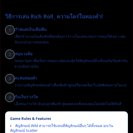
วิธีการเล่น Rich Roll_ ความใคร่ในทองคำ!
กำหนดเงินเดิมพัน
1
เลือกจำนวนเงินเดิมพันที่คุณต้องการวางในแต่ละรอบการหมุนให้เหมาะสม
กับงบประมาณของคุณ
หมุนวงล้อ
2
กดปุ่ม Spin เพื่อเริ่มการหมุนวงล้อและลุ้นให้สัญลักษณ์ที่เหมือนกันเรียงตัวกัน
ตามเส้นจ่ายเงิน
สะสมทองคำ
3
รวบรวมสัญลักษณ์ทองคำเพื่อเพิ่มตัวคูณหรือปลดล็อกโบนัสพิเศษภายในเกม
รับเงินรางวัล
4
เมื่อชนะรางวัล เงินจะถูกเพิ่มเข้าสู่ยอดคงเหลือของคุณโดยอัตโนมัติทันที
Game Rules & Features
สัญลักษณ์ Wild สามารถใช้แทนที่สัญลักษณ์อื่นๆ ได้ทั้งหมด ยกเว้น
สัญลักษณ์ Scatter