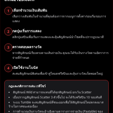
เลือกจำนวนเงินเดิมพัน
1
เลือกวางเดิมพันในจำนวนที่คุณต้องการจากเมนูการตั้งค่าก่อนเริ่มรอบการ
แสดง
กดปุ่มเริ่มการแสดง
2
คลิกปุ่มสปินเพื่อเริ่มการแสดงและลุ้นสัญลักษณ์นำโชคที่จะปรากฏบนเวที
ตรวจสอบผลรางวัล
3
หากสัญลักษณ์เรียงตรงตามเส้นจ่ายเงิน คุณจะได้รับเงินรางวัลตามอัตราการ
จ่ายที่กำหนด
เปิดใช้งานโบนัส
4
สะสมสัญลักษณ์พิเศษเพื่อเข้าสู่โหมดฟรีสปินและลุ้นรางวัลแจ็คพอตใหญ่
กฎและกติกาการเล่น เวทีโชว์
สัญลักษณ์ Wild สามารถแทนที่ได้ทุกสัญลักษณ์ ยกเว้น Scatter
เมื่อปรากฏสัญลักษณ์ Scatter 3 ตัวขึ้นไป จะได้รับฟรีสปิน 10 รอบทันที
ระบบ Tumble จะลบสัญลักษณ์ที่ชนะออกเพื่อให้สัญลักษณ์ใหม่ตกลงมาส
ร้างโอกาสชนะต่อเนื่อง
การคำนวณเงินรางวัลจะอ้างอิงตามตารางการจ่ายเงิน (Paytable) ของ