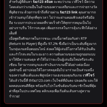
สำหรับผู้ที่ค้นหา
faz123 สล็อต
จะพบว่าเกม เวทีโชว์ มีความ
โดดเด่นกว่าเกมอื่นในด้านของความเสถียรและการจ่ายรางวัล
ที่ยุติธรรม ด้วยการเข้าถึงที่ง่ายผ่าน
faz123 link
คุณสามารถ
เข้าร่วมสนุกได้ทุกที่ทุกเวลา ไม่ว่าจะผ่านคอมพิวเตอร์หรือมือ
ถือ ระบบการประมวลผลที่รวดเร็วทำให้ทุกการหมุนเป็นไป
อย่างราบรื่น ไร้การสะดุด เพิ่มอรรถรสในการลุ้นระทึกได้อย่าง
เต็มที่
เมื่อพูดถึงศักยภาพในการชนะ เกมนี้มาพร้อมกับค่า RTP
(Return to Player) ที่สูงถึง 97.2% ซึ่งถือว่าเป็นระดับที่สูงมาก
ในกลุ่มเกมสล็อตออนไลน์ ส่งผลให้ผู้เล่นมีโอกาสได้รับเงินคืน
และกำไรสะสมในระยะยาว ความผันผวนของเกมถูกออกแบบ
มาให้มีความสมดุล ทำให้ไม่ว่าจะเป็นผู้เล่นมือใหม่หรือระดับ
เซียน ก็สามารถสนุกและทำเงินจากเกมนี้ได้อย่างต่อเนื่อง
สุดท้ายนี้ อย่าปล่อยให้โอกาสหลุดมือไป มาร่วมเป็นส่วนหนึ่ง
ของความตื่นเต้นและพิสูจน์ความเฮงของคุณกับเกม
เวทีโชว์
ได้แล้ววันนี้ที่ thfaz123.com เว็บไซต์ที่มั่นคง ปลอดภัย และให้
ผลตอบแทนดีที่สุด พร้อมรับโปรโมชั่นต้อนรับสมาชิกใหม่ที่คุ้ม
ค่าที่สุดในประเทศไทย คลิกเลยเพื่อเริ่มต้นเส้นทางสู่ความ
ร่ำรวย!