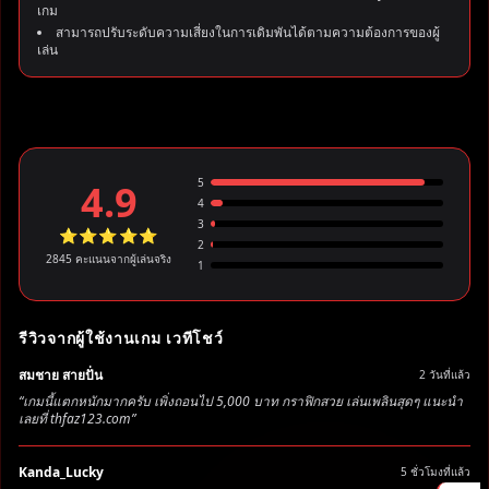
เกม
สามารถปรับระดับความเสี่ยงในการเดิมพันได้ตามความต้องการของผู้
เล่น
5
4.9
4
3
⭐⭐⭐⭐⭐
2
2845 คะแนนจากผู้เล่นจริง
1
รีวิวจากผู้ใช้งานเกม เวทีโชว์
สมชาย สายปั่น
2 วันที่แล้ว
“เกมนี้แตกหนักมากครับ เพิ่งถอนไป 5,000 บาท กราฟิกสวย เล่นเพลินสุดๆ แนะนำ
เลยที่ thfaz123.com”
Kanda_Lucky
5 ชั่วโมงที่แล้ว