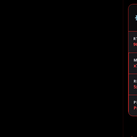
R
9
M
x
R
5
P
P