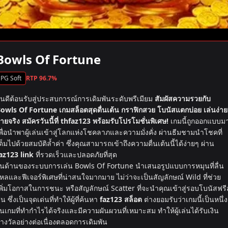
▶
Bowls Of Fortune
PG Soft
RTP 96.7%
ินดีต้อนรับสู่ประสบการณ์การเดิมพันระดับพรีเมียม
สัมผัสความรวยกับ
owls Of Fortune เกมสล็อตสุดตื่นเต้น กราฟิกสวย โบนัสแตกบ่อย เล่นง่าย
่ายจริง สมัครวันนี้ที่ thfaz123 พร้อมรับโปรโมชั่นพิเศษ!
เกมนี้ถูกออกแบบม
พื่อนำพาผู้เล่นเข้าสู่โลกแห่งโชคลาภและความมั่งคั่ง ผ่านธีมชามนำโชคที่
ต็มไปด้วยสมบัติล้ำค่า ซึ่งคุณสามารถเข้าถึงความตื่นเต้นนี้ได้ง่ายๆ ผ่าน
az123 link
ที่รวดเร็วและปลอดภัยที่สุด
นด้านของระบบการเล่น Bowls Of Fortune นำเสนอรูปแบบการหมุนที่ลื่น
หลและฟีเจอร์พิเศษที่น่าสนใจมากมาย ไม่ว่าจะเป็นสัญลักษณ์ Wild ที่ช่วย
พิ่มโอกาสในการชนะ หรือสัญลักษณ์ Scatter ที่จะนำคุณเข้าสู่รอบโบนัสฟรี
ิน ซึ่งเป็นจุดเด่นที่ทำให้ผู้ที่ค้นหา
faz123 สล็อต
ต่างยอมรับว่าเกมนี้เป็นหนึ่ง
นเกมที่ทำกำไรได้จริงและมีความผันผวนที่เหมาะสม ทำให้ผู้เล่นได้รับเงิน
างวัลอย่างต่อเนื่องตลอดการเดิมพัน