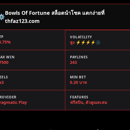
Bowls Of Fortune สล็อตนำโชค แตกง่ายที่
⚙️
thfaz123.com
TP
VOLATILITY
6.75%
สูง ⚡⚡⚡⚡🌑
AX WIN
PAYLINES
7500
243
EELS
MIN BET
x3
0.20 บาท
ROVIDER
FEATURES
ragmatic Play
ฟรีสปิน, ตัวคูณสะสม