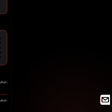
นที่แล้ว
นที่แล้ว