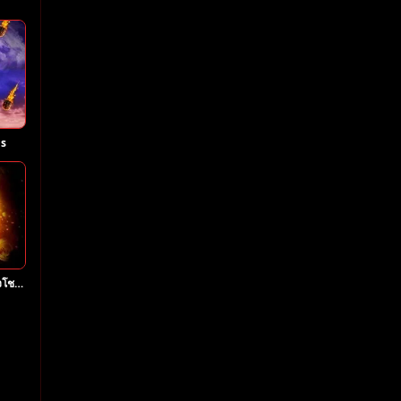
us
กระปุกออมสิน_ 3 หม้อแห่งโชคลาภ