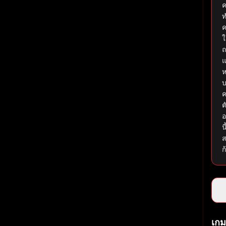
ค
ท
ค
ใ
ถ
แ
ห
บ
ค
ต
อ
นี
ส
ก
เกมท